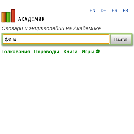
EN
DE
ES
FR
academic.ru
Словари и энциклопедии на Академике
Найти!
Толкования
Переводы
Книги
Игры ⚽